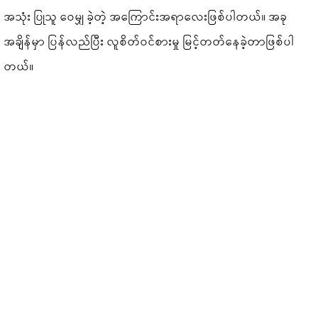
အသုံး ပြုသူ ဝေမျှ ခဲ့တဲ့ အကြောင်းအရာလေးဖြစ်ပါတယ်။ အခု
အချိန်မှာ ပြန်လည်ပြီး လူစိတ်ဝင်စားမှု မြင့်တတ်နေခဲ့တာဖြစ်ပါ
တယ်။