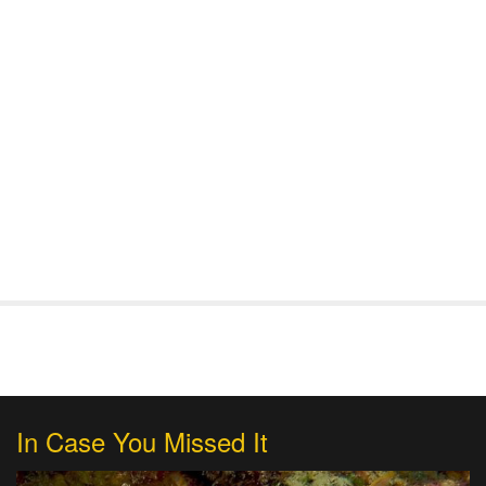
In Case You Missed It