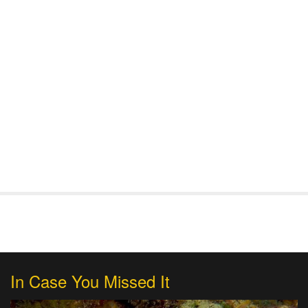
In Case You Missed It