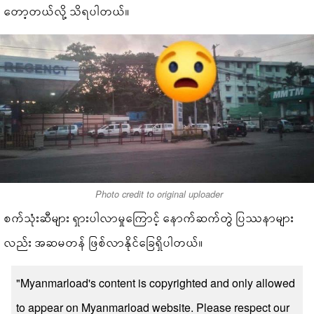
တော့တယ်လို့ သိရပါတယ်။
Photo credit to original uploader
စက်သုံးဆီများ ရှားပါလာမှုကြောင့် နောက်ဆက်တွဲ ပြဿနာများ
လည်း အဆမတန် ဖြစ်လာနိုင်ခြေရှိပါတယ်။
"Myanmarload's content is copyrighted and only allowed
to appear on Myanmarload website. Please respect our