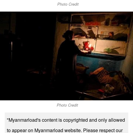
Photo Credit
Photo Credit
"Myanmarload's content is copyrighted and only allowed
to appear on Myanmarload website. Please respect our