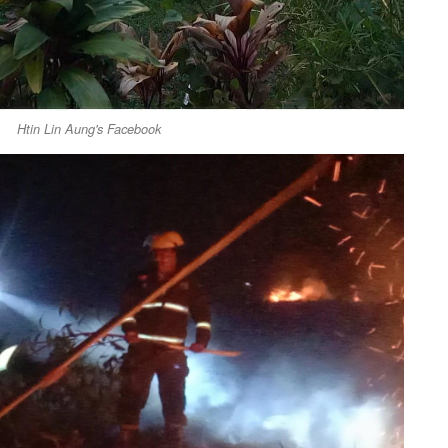
Htin Lin Aung's Facebook