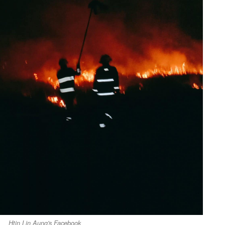
Htin Lin Aung's Facebook