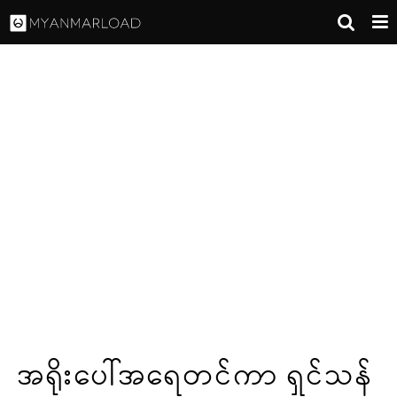
အရိုးပေါ်အရေတင်ကာ ရှင်သန်