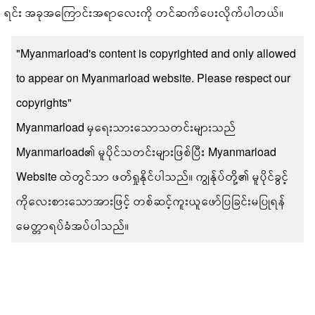
ရင်း အခုအကြောင်းအရာလေးကို တင်ဆက်ပေးလိုက်ပါတယ်။
"Myanmarload's content is copyrighted and only allowed
to appear on Myanmarload website. Please respect our
copyrights"
Myanmarload မှရေးသားသောသတင်းများသည်
Myanmarload၏ မူပိုင်သတင်းများဖြစ်ပြီး Myanmarload
Website ထဲတွင်သာ ဖတ်ရှုနိုင်ပါသည်။ ကျွန်ုပ်တို့၏ မူပိုင်ခွင့်
ကိုလေးစားသောအားဖြင့် တစ်ဆင့်ကူးယူဖော်ပြခြင်းမပြုရန်
မေတ္တာရပ်ခံအပ်ပါသည်။