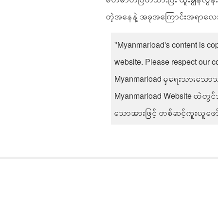
တဲ့အနေနဲ့ အခုအကြောင်းအရာလေ
"Myanmarload's content is co
website. Please respect our c
Myanmarload မှရေးသားသောသတင
Myanmarload Website ထဲတွင်သာ ဖ
သောအားဖြင့် တစ်ဆင့်ကူးယူဖော်