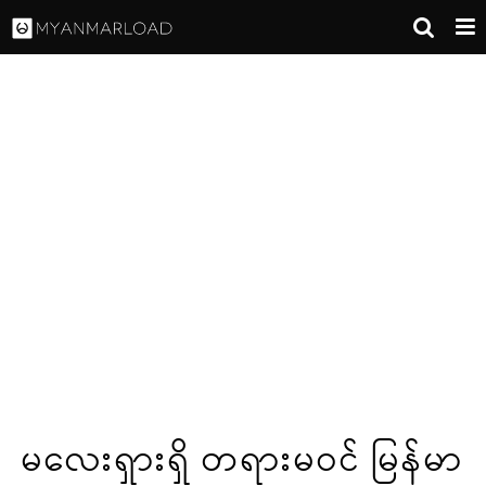
မလေးရှားရှိ တရားမဝင် မြန်မာ