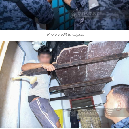
Photo credit to original