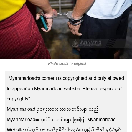
Photo credit to original
"Myanmarload's content is copyrighted and only allowed
to appear on Myanmarload website. Please respect our
copyrights"
Myanmarload မှရေးသားသောသတင်းများသည်
Myanmarload၏ မူပိုင်သတင်းများဖြစ်ပြီး Myanmarload
Website ထဲတွင်သာ ဖတ်ရှုနိုင်ပါသည်။ ကျွန်ုပ်တို့၏ မူပိုင်ခွင့်