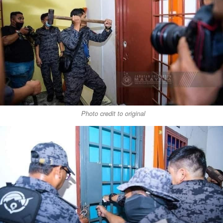
Photo credit to original