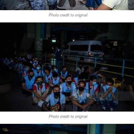
Photo credit to original
Photo credit to original