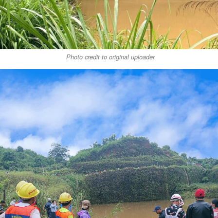
Photo credit to original uploader