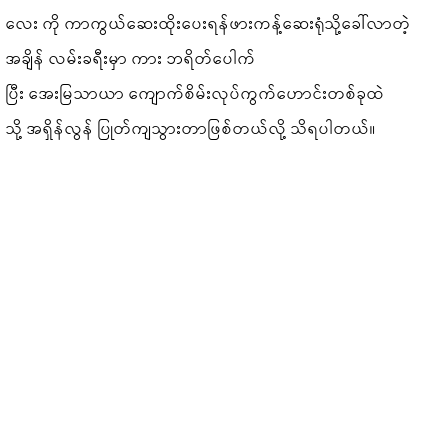
လေး ကို ကာကွယ်ဆေးထိုးပေးရန်ဖားကန့်ဆေးရုံသို့ခေါ်လာတဲ့
အချိန် လမ်းခရီးမှာ ကား ဘရိတ်ပေါက်
ပြီး အေးမြသာယာ ကျောက်စိမ်းလုပ်ကွက်ဟောင်းတစ်ခုထဲ
သို့ အရှိန်လွန် ပြုတ်ကျသွားတာဖြစ်တယ်လို့ သိရပါတယ်။