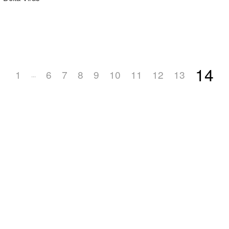
14
1
6
7
8
9
10
11
12
13
...