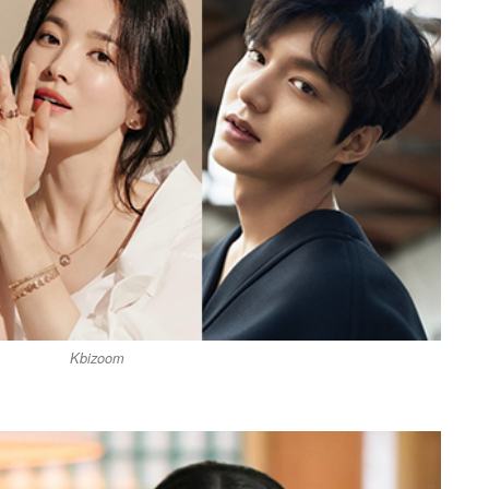
Kbizoom