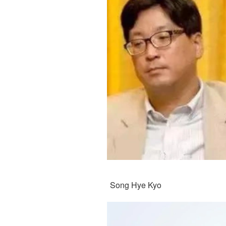
Song Hye Kyo