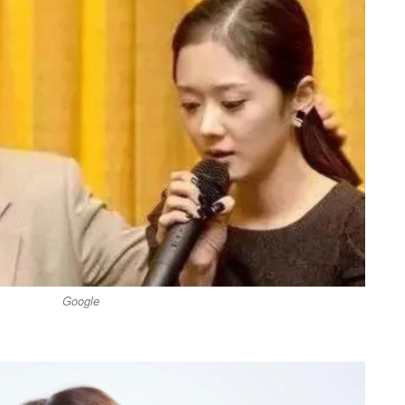
Google