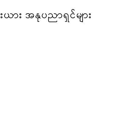
ီးယား အနုပညာရှင်များ