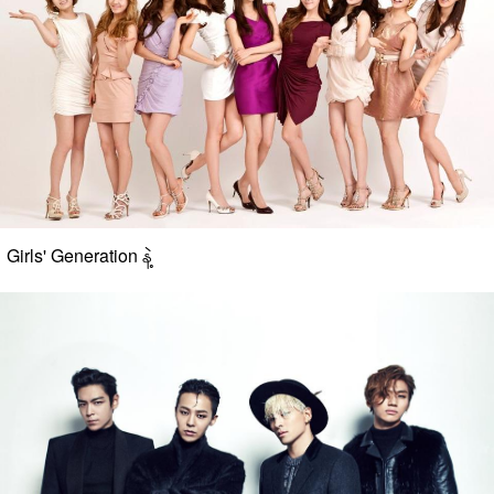
Girls' Generation နဲ့