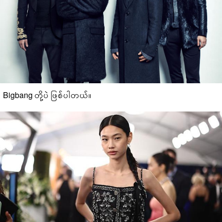
Bigbang တို့ပဲ ဖြစ်ပါတယ်။