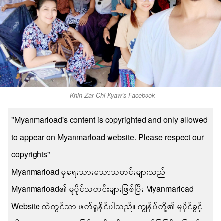
Khin Zar Chi Kyaw’s Facebook
"Myanmarload's content is copyrighted and only allowed
to appear on Myanmarload website. Please respect our
copyrights"
Myanmarload မှရေးသားသောသတင်းများသည်
Myanmarload၏ မူပိုင်သတင်းများဖြစ်ပြီး Myanmarload
Website ထဲတွင်သာ ဖတ်ရှုနိုင်ပါသည်။ ကျွန်ုပ်တို့၏ မူပိုင်ခွင့်