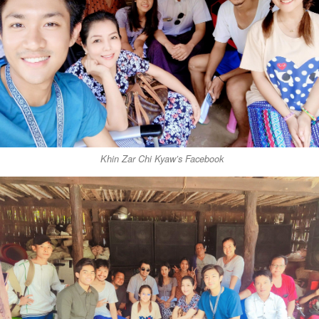
Khin Zar Chi Kyaw’s Facebook