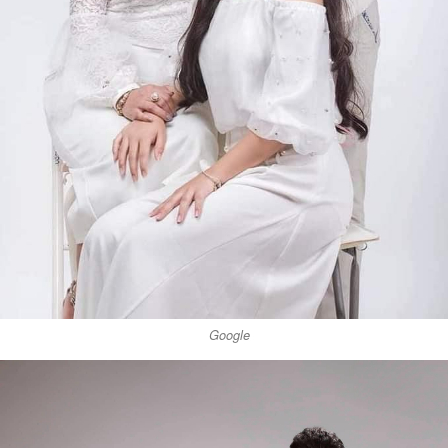
Google