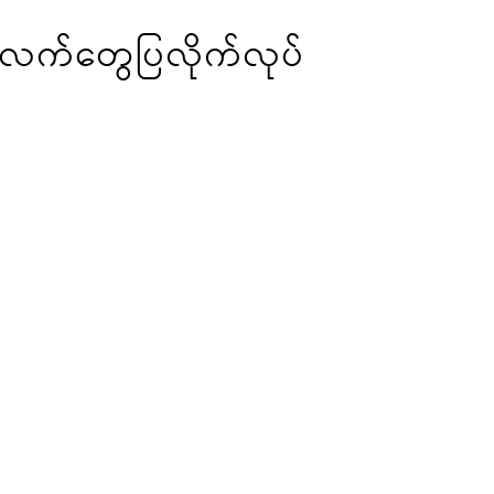
် လက်တွေပြလိုက်လုပ်