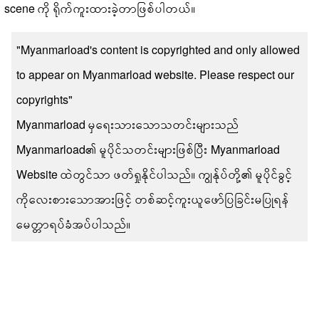
scene ကို ရိုက်ကူးထားခဲ့တာဖြစ်ပါတယ်။
"Myanmarload's content is copyrighted and only allowed
to appear on Myanmarload website. Please respect our
copyrights"
Myanmarload မှရေးသားသောသတင်းများသည်
Myanmarload၏ မူပိုင်သတင်းများဖြစ်ပြီး Myanmarload
Website ထဲတွင်သာ ဖတ်ရှုနိုင်ပါသည်။ ကျွန်ုပ်တို့၏ မူပိုင်ခွင့်
ကိုလေးစားသောအားဖြင့် တစ်ဆင့်ကူးယူဖော်ပြခြင်းမပြုရန်
မေတ္တာရပ်ခံအပ်ပါသည်။