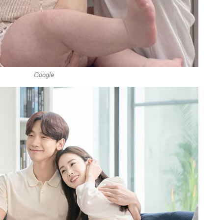
Google