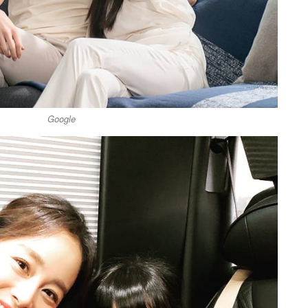
Google