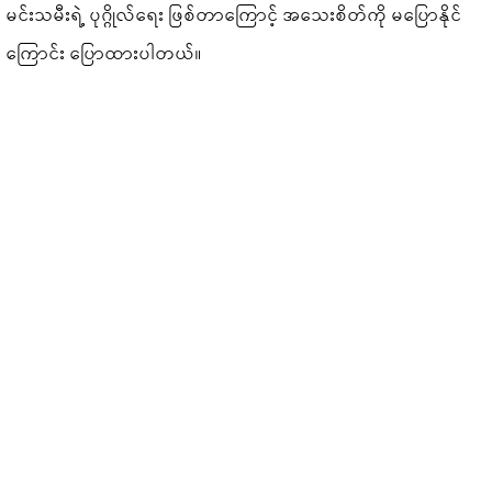
မင်းသမီးရဲ့ ပုဂ္ဂိုလ်ရေး ဖြစ်တာကြောင့် အသေးစိတ်ကို မပြောနိုင်
ကြောင်း ပြောထားပါတယ်။