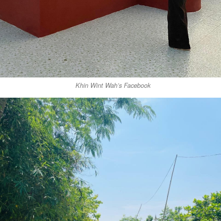
Khin Wint Wah’s Facebook