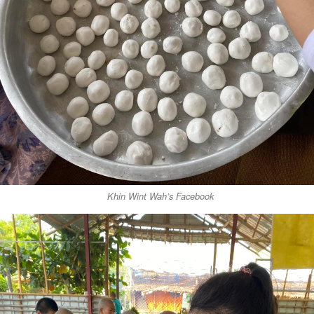
Khin Wint Wah’s Facebook