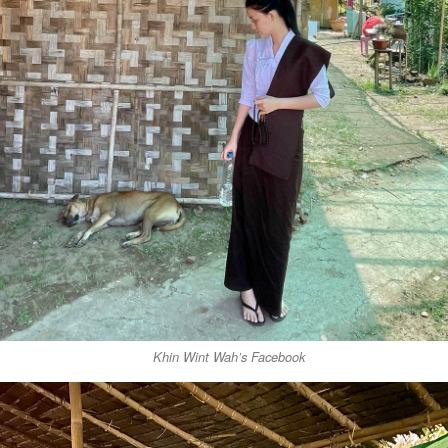
Khin Wint Wah’s Facebook