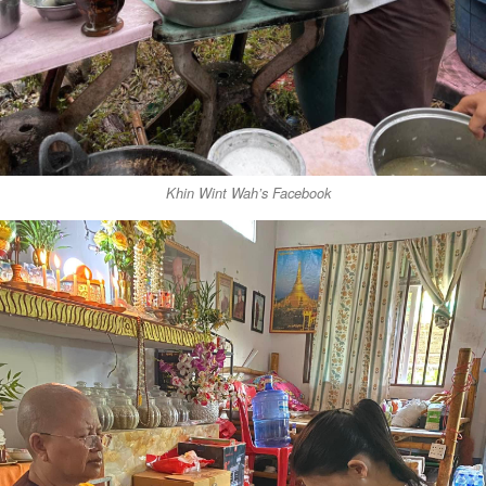
Khin Wint Wah’s Facebook