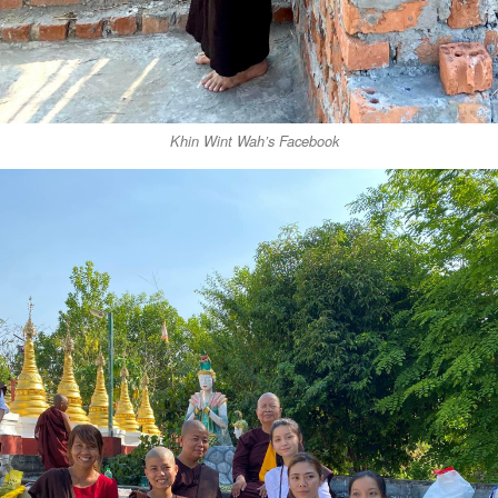
Khin Wint Wah’s Facebook