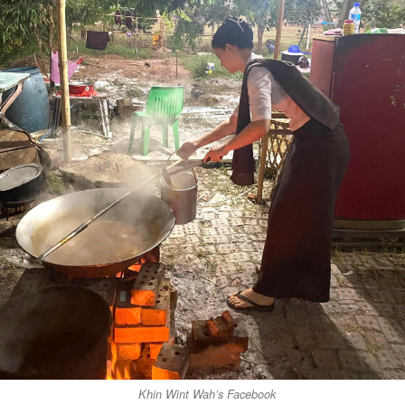
Khin Wint Wah’s Facebook