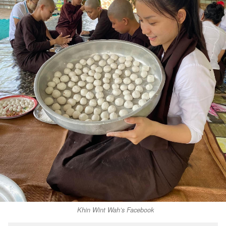
Khin Wint Wah’s Facebook