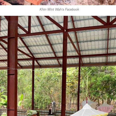
Khin Wint Wah’s Facebook