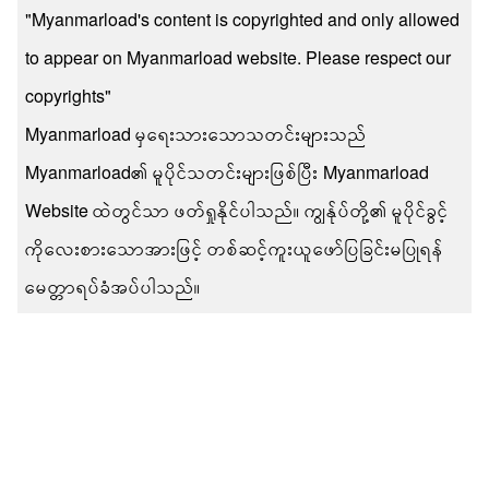
"Myanmarload's content is copyrighted and only allowed
to appear on Myanmarload website. Please respect our
copyrights"
Myanmarload မှရေးသားသောသတင်းများသည်
Myanmarload၏ မူပိုင်သတင်းများဖြစ်ပြီး Myanmarload
Website ထဲတွင်သာ ဖတ်ရှုနိုင်ပါသည်။ ကျွန်ုပ်တို့၏ မူပိုင်ခွင့်
ကိုလေးစားသောအားဖြင့် တစ်ဆင့်ကူးယူဖော်ပြခြင်းမပြုရန်
မေတ္တာရပ်ခံအပ်ပါသည်။