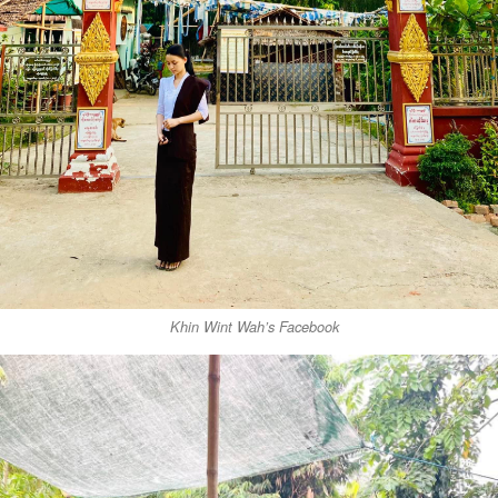
Khin Wint Wah’s Facebook