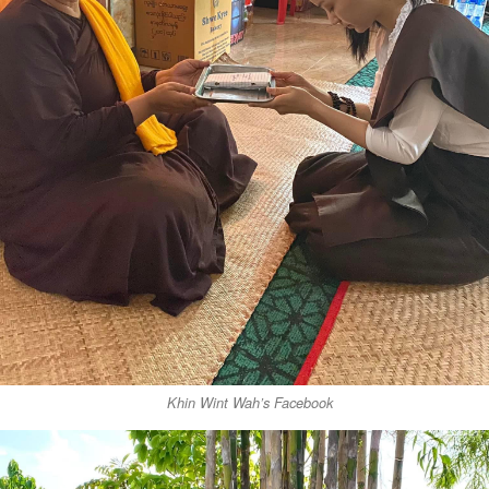
Khin Wint Wah’s Facebook