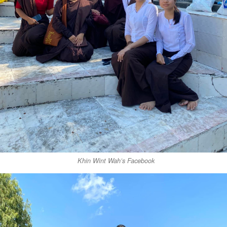
Khin Wint Wah’s Facebook