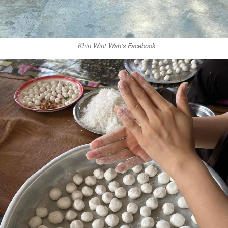
Khin Wint Wah’s Facebook