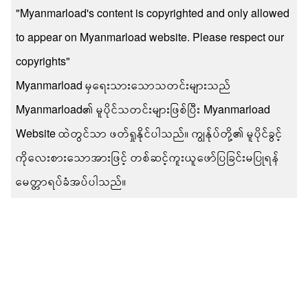
"Myanmarload's content is copyrighted and only allowed
to appear on Myanmarload website. Please respect our
copyrights"
Myanmarload မှရေးသားသောသတင်းများသည်
Myanmarload၏ မူပိုင်သတင်းများဖြစ်ပြီး Myanmarload
Website ထဲတွင်သာ ဖတ်ရှုနိုင်ပါသည်။ ကျွန်ုပ်တို့၏ မူပိုင်ခွင့်
ကိုလေးစားသောအားဖြင့် တစ်ဆင့်ကူးယူဖော်ပြခြင်းမပြုရန်
မေတ္တာရပ်ခံအပ်ပါသည်။