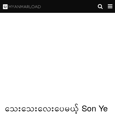
သေးသေးလေးပေမယ့် Son Ye