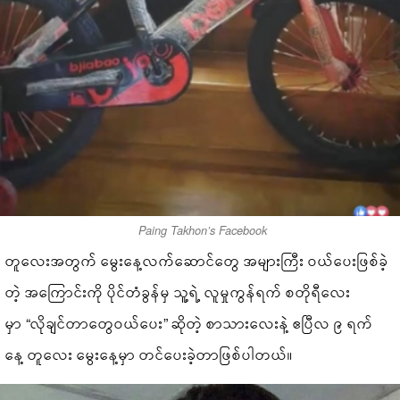
Paing Takhon’s Facebook
တူလေးအတွက် မွေးနေ့လက်ဆောင်တွေ အများကြီး ဝယ်ပေးဖြစ်ခဲ့
တဲ့ အကြောင်းကို ပိုင်တံခွန်မှ သူ့ရဲ့ လူမှုကွန်ရက် စတိုရီလေး
မှာ “လိုချင်တာတွေဝယ်ပေး” ဆိုတဲ့ စာသားလေးနဲ့ ဧပြီလ ၉ ရက်
နေ့ တူလေး မွေးနေ့မှာ တင်ပေးခဲ့တာဖြစ်ပါတယ်။