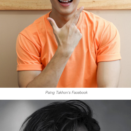
Paing Takhon’s Facebook