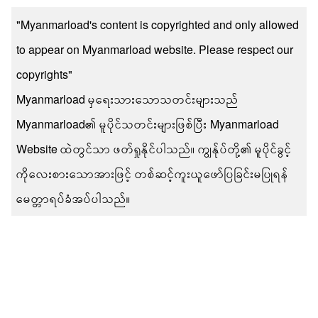
"Myanmarload's content is copyrighted and only allowed
to appear on Myanmarload website. Please respect our
copyrights"
Myanmarload မှရေးသားသောသတင်းများသည်
Myanmarload၏ မူပိုင်သတင်းများဖြစ်ပြီး Myanmarload
Website ထဲတွင်သာ ဖတ်ရှုနိုင်ပါသည်။ ကျွန်ုပ်တို့၏ မူပိုင်ခွင့်
ကိုလေးစားသောအားဖြင့် တစ်ဆင့်ကူးယူဖော်ပြခြင်းမပြုရန်
မေတ္တာရပ်ခံအပ်ပါသည်။