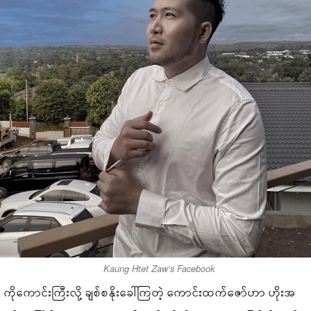
Kaung Htet Zaw’s Facebook
ကိုကောင်းကြီးလို့ ချစ်စနိုးခေါ်ကြတဲ့ ကောင်းထက်ဇော်ဟာ ဟိုးအ