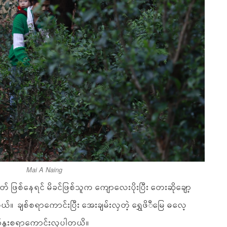
Mai A Naing
ဖြစ်နေရင် မိခင်ဖြစ်သူက ကျောလေးပိုးပြီး တေးဆိုချော့
 ချစ်စရာကောင်းပြီး အေးချမ်းလှတဲ့ ရွှေဖိီမြေ ဓလေ့
ြည်နူးစရာကောင်းလှပါတယိ။