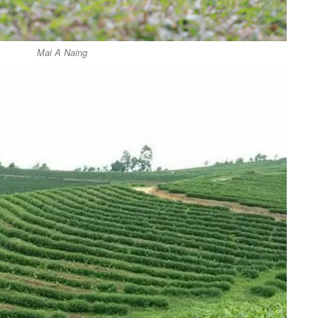
Mai A Naing