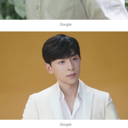
Google
Google