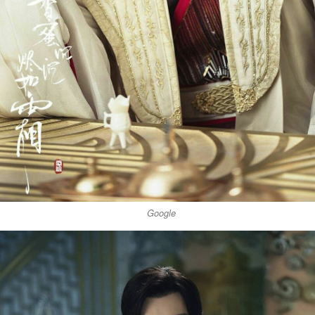
Google