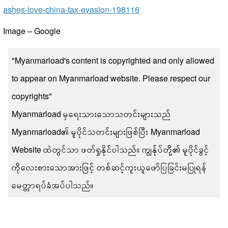
ashes-love-china-tax-evasion-198116
Image – Google
"Myanmarload's content is copyrighted and only allowed
to appear on Myanmarload website. Please respect our
copyrights"
Myanmarload မှရေးသားသောသတင်းများသည်
Myanmarload၏ မူပိုင်သတင်းများဖြစ်ပြီး Myanmarload
Website ထဲတွင်သာ ဖတ်ရှုနိုင်ပါသည်။ ကျွန်ုပ်တို့၏ မူပိုင်ခွင့်
ကိုလေးစားသောအားဖြင့် တစ်ဆင့်ကူးယူဖော်ပြခြင်းမပြုရန်
မေတ္တာရပ်ခံအပ်ပါသည်။