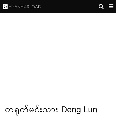
တရုတ်မင်းသား Deng Lun