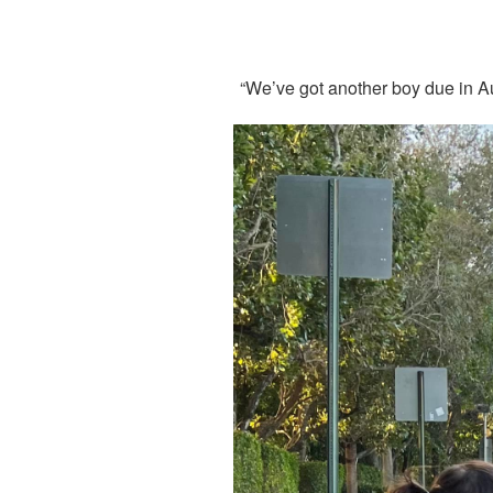
“We’ve got another boy due in Au