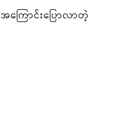
 အကြောင်းပြောလာတဲ့