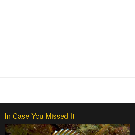
In Case You Missed It