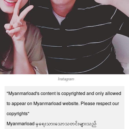
Instagram
"Myanmarload's content is copyrighted and only allowed
to appear on Myanmarload website. Please respect our
copyrights"
Myanmarload မှရေးသားသောသတင်းများသည်