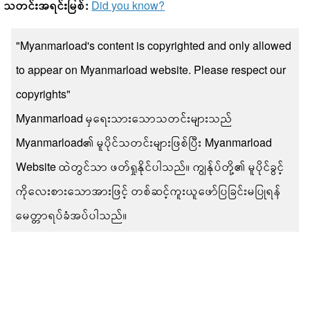
သတင်းအရင်းမြစ်:
Did you know?
"Myanmarload's content is copyrighted and only allowed
to appear on Myanmarload website. Please respect our
copyrights"
Myanmarload မှရေးသားသောသတင်းများသည်
Myanmarload၏ မူပိုင်သတင်းများဖြစ်ပြီး Myanmarload
Website ထဲတွင်သာ ဖတ်ရှုနိုင်ပါသည်။ ကျွန်ုပ်တို့၏ မူပိုင်ခွင့်
ကိုလေးစားသောအားဖြင့် တစ်ဆင့်ကူးယူဖော်ပြခြင်းမပြုရန်
မေတ္တာရပ်ခံအပ်ပါသည်။