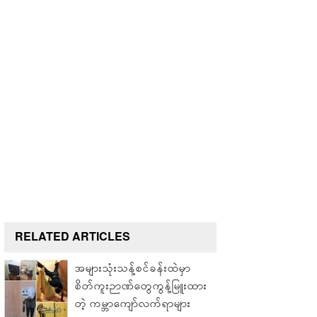
RELATED ARTICLES
အများသုံးသန့်စင်ခန်းထဲမှာ
စိတ်ကူးဉာဏ်တွေကွန့်မြူးထား
တဲ့ ကမ္ဘာကျော်လက်ရာများ