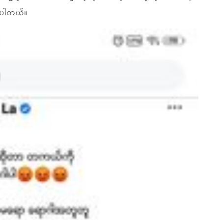
ဲ့ပါတယ်။