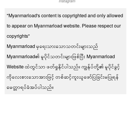
Instagram
"Myanmarload's content is copyrighted and only allowed
to appear on Myanmarload website. Please respect our
copyrights"
Myanmarload မှရေးသားသောသတင်းများသည်
Myanmarload၏ မူပိုင်သတင်းများဖြစ်ပြီး Myanmarload
Website ထဲတွင်သာ ဖတ်ရှုနိုင်ပါသည်။ ကျွန်ုပ်တို့၏ မူပိုင်ခွင့်
ကိုလေးစားသောအားဖြင့် တစ်ဆင့်ကူးယူဖော်ပြခြင်းမပြုရန်
မေတ္တာရပ်ခံအပ်ပါသည်။