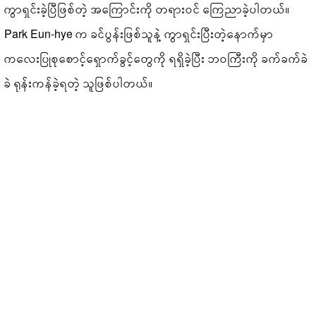
ကွာရှင်းခဲ့ပြီဖြစ်တဲ့ အကြောင်းကို တရားဝင် ကြေညာခဲ့ပါတယ်။
Park Eun-hye က ခင်ပွန်းဖြစ်သူနဲ့ ကွာရှင်းပြီးတဲ့နောက်မှာ
ကလေးပြုစုစောင့်ရှောက်ခွင့်တွေကို ရရှိခဲ့ပြီး ဘဝကြီးကို ခက်ခက်ခဲ
ခဲ ရုန်းကန်ခဲ့ရတဲ့ သူဖြစ်ပါတယ်။