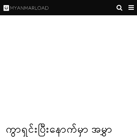
ကွာရှင်းပြီးနောက်မှာ အမွှာ