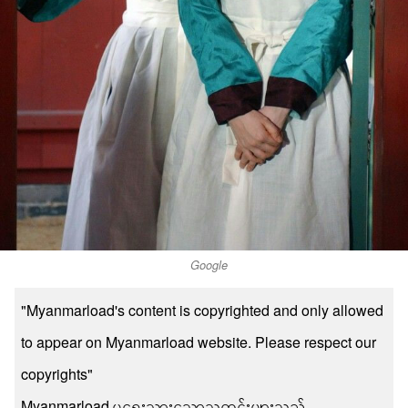
Google
"Myanmarload's content is copyrighted and only allowed
to appear on Myanmarload website. Please respect our
copyrights"
Myanmarload မှရေးသားသောသတင်းများသည်