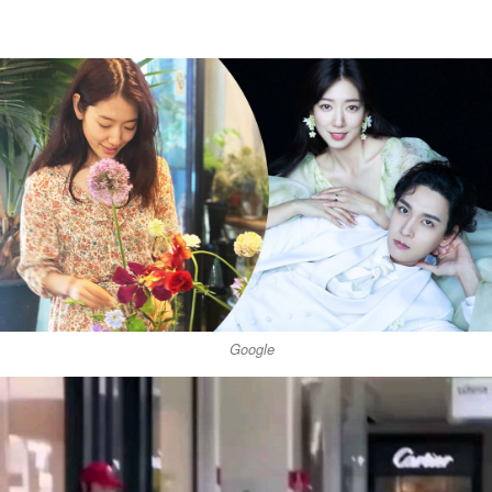
Google