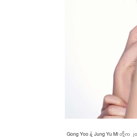
Gong Yoo နဲ့ Jung Yu Mi တို့က ၂၀