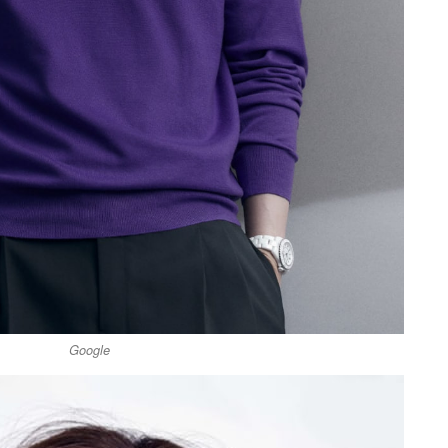
Google