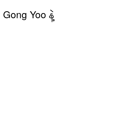
Gong Yoo နဲ့