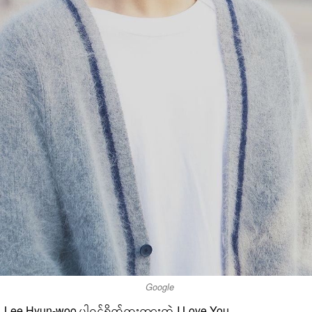
Google
Lee Hyun-woo ပါဝင်ရိုက်ကူးထားတဲ့ I Love You