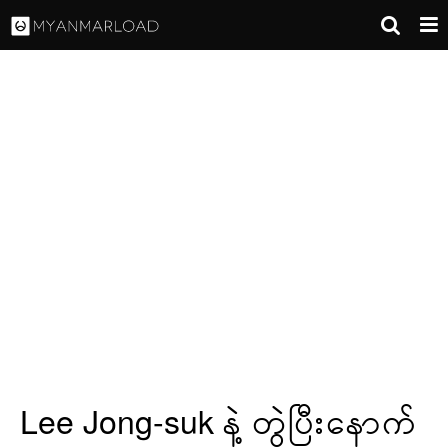
Lee Jong-suk နဲ့ တွဲပြီးနောက်