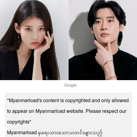
Google
"Myanmarload's content is copyrighted and only allowed
to appear on Myanmarload website. Please respect our
copyrights"
Myanmarload မှရေးသားသောသတင်းများသည်