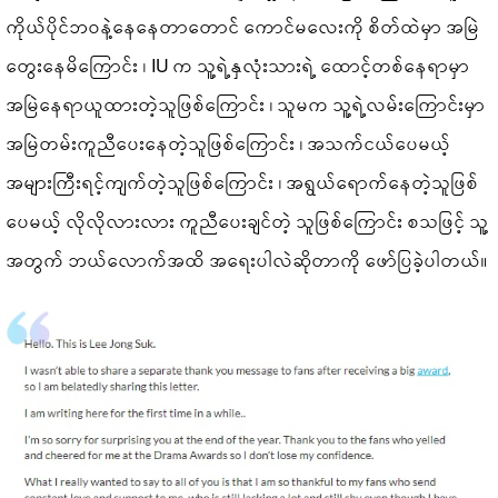
ကိုယ်ပိုင်ဘဝနဲ့နေနေတာတောင် ကောင်မလေးကို စိတ်ထဲမှာ အမြဲ
တွေးနေမိကြောင်း ၊ IU က သူ့ရဲ့နှလုံးသားရဲ့ ထောင့်တစ်နေရာမှာ
အမြဲနေရာယူထားတဲ့သူဖြစ်ကြောင်း ၊ သူမက သူ့ရဲ့လမ်းကြောင်းမှာ
အမြဲတမ်းကူညီပေးနေတဲ့သူဖြစ်ကြောင်း ၊ အသက်ငယ်ပေမယ့်
အများကြီးရင့်ကျက်တဲ့သူဖြစ်ကြောင်း ၊ အရွယ်ရောက်နေတဲ့သူဖြစ်
ပေမယ့် လိုလိုလားလား ကူညီပေးချင်တဲ့ သူဖြစ်ကြောင်း စသဖြင့် သူ့
အတွက် ဘယ်လောက်အထိ အရေးပါလဲဆိုတာကို ဖော်ပြခဲ့ပါတယ်။