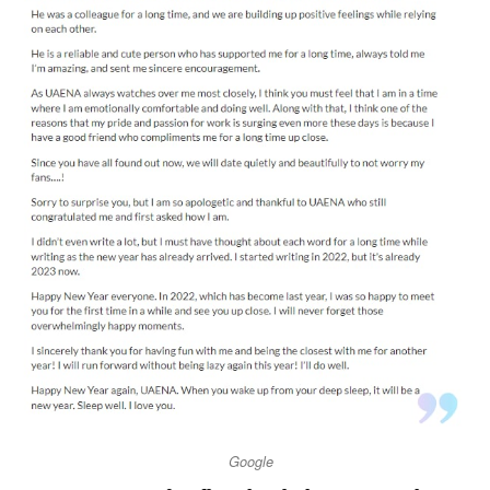
Google