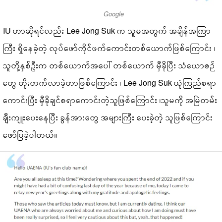
Google
IU ဟာဆိုရင်လည်း Lee Jong Suk က သူမအတွက် အချိန်အကြာ
ကြီး ရှိနေခဲ့တဲ့ လုပ်ဖော်ကိုင်ဖက်ကောင်းတစ်ယောက်ဖြစ်ကြောင်း ၊
သူတို့နှစ်ဦးက တစ်ယောက်အပေါ် တစ်ယောက် မှီခိုပြီး သံယောဇဉ်
တွေ တိုးတက်လာခဲ့တာဖြစ်ကြောင်း ၊ Lee Jong Suk ယုံကြည်စရာ
ကောင်းပြီး မှီခိုချင်စရာကောင်းတဲ့သူဖြစ်ကြောင်း ၊သူမကို အမြဲတမ်း
ချီးကျူးပေးနေပြီး ခွန်အားတွေ အများကြီး ပေးခဲ့တဲ့ သူဖြစ်ကြောင်း
ဖော်ပြခဲ့ပါတယ်။