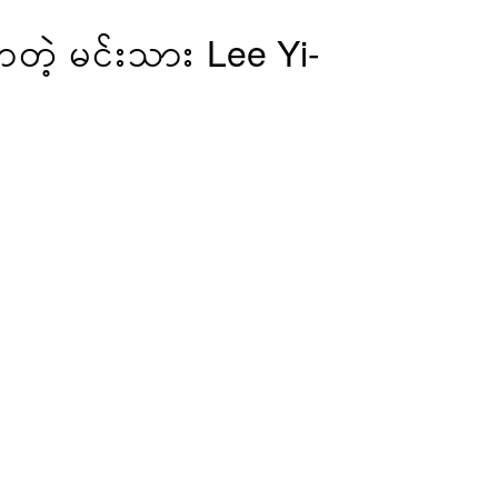
ာတဲ့ မင်းသား Lee Yi-