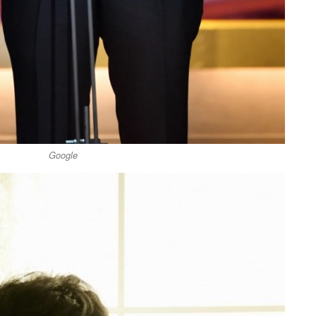
Google