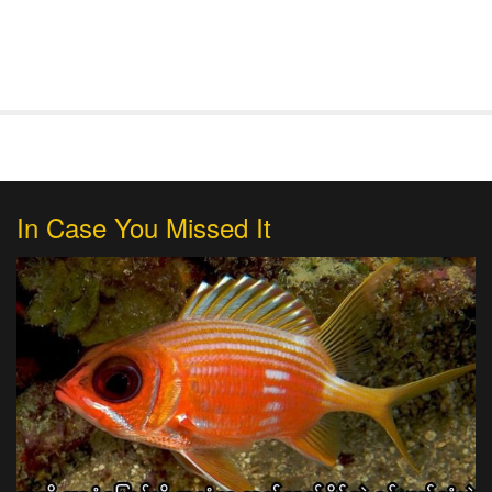
In Case You Missed It