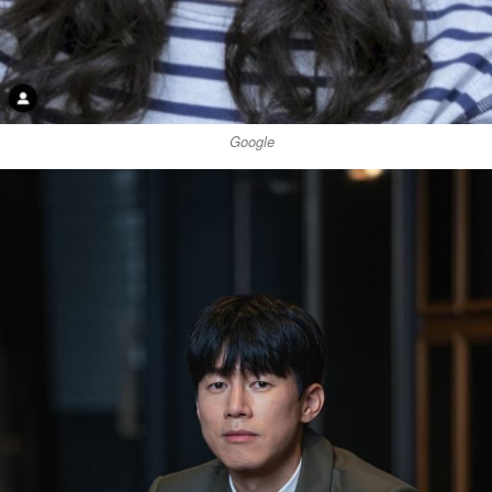
Google