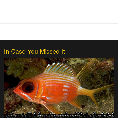
In Case You Missed It