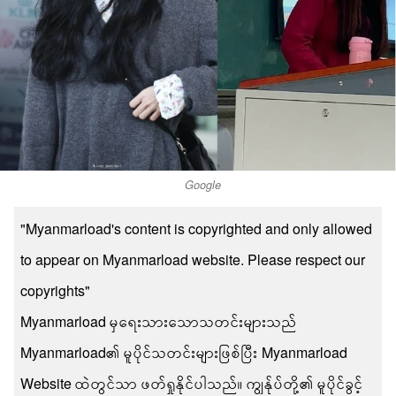
Google
"Myanmarload's content is copyrighted and only allowed
to appear on Myanmarload website. Please respect our
copyrights"
Myanmarload မှရေးသားသောသတင်းများသည်
Myanmarload၏ မူပိုင်သတင်းများဖြစ်ပြီး Myanmarload
Website ထဲတွင်သာ ဖတ်ရှုနိုင်ပါသည်။ ကျွန်ုပ်တို့၏ မူပိုင်ခွင့်