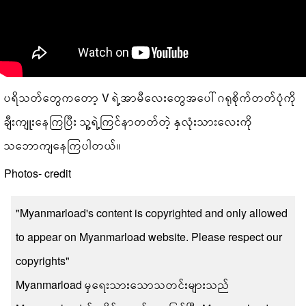
ပရိသတ်တွေကတော့ V ရဲ့အာမီလေးတွေအပေါ် ဂရုစိုက်တတ်ပုံကို
ချီးကျူးနေကြပြီး သူ့ရဲ့ကြင်နာတတ်တဲ့ နှလုံးသားလေးကို
သဘောကျနေကြပါတယ်။
Photos- credit
"Myanmarload's content is copyrighted and only allowed
to appear on Myanmarload website. Please respect our
copyrights"
Myanmarload မှရေးသားသောသတင်းများသည်