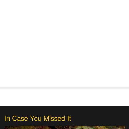
In Case You Missed It