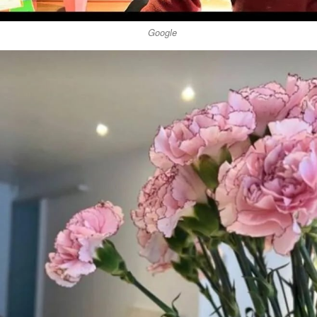
Google