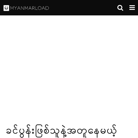
ခင်ပွန်းဖြစ်သူနဲ့အတူနေမယ့်