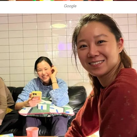
Google