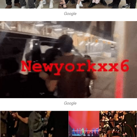
Google
Google