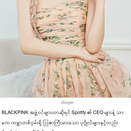
Google
BLACKPINK အဖွဲ့ဝင်များဟာဆိုရင် Spotify ၏ CEO များနဲ့ သာ
မက ကမ္ဘာတစ်ဝှမ်းရှိ သြဇာကြီးမားသော ပုဂ္ဂိုလ်များနှင့်လည်း