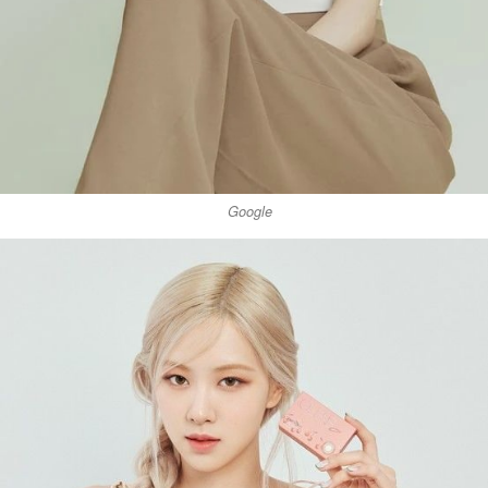
Google