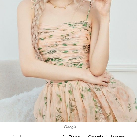
Google