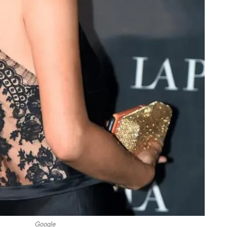
Google