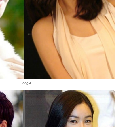
Google