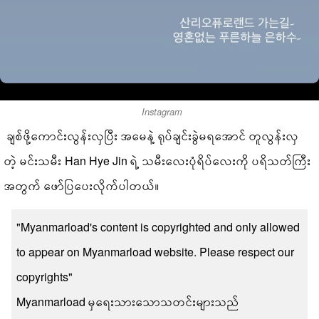
Instagram
ချစ်ဖို့ကောင်းလွန်းလှပြီး အမေနဲ့ ရုပ်ချင်းခွဲမရအောင် တူလွန်းလှ
တဲ့ မင်းသမီး Han Hye Jin ရဲ့ သမီးလေးပုံရိပ်လေးကို ပရိသတ်ကြီး
အတွက် ဖော်ပြပေးလိုက်ပါတယ်။
"Myanmarload's content is copyrighted and only allowed
to appear on Myanmarload website. Please respect our
copyrights"
Myanmarload မှရေးသားသောသတင်းများသည်