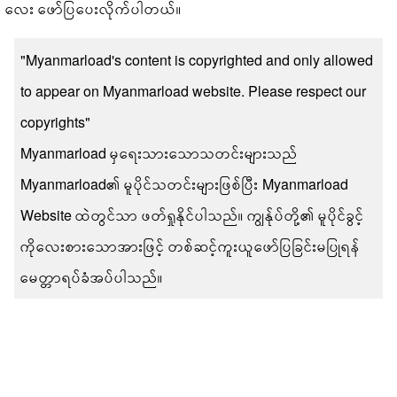
လေး ဖော်ပြပေးလိုက်ပါတယ်။
"Myanmarload's content is copyrighted and only allowed
to appear on Myanmarload website. Please respect our
copyrights"
Myanmarload မှရေးသားသောသတင်းများသည်
Myanmarload၏ မူပိုင်သတင်းများဖြစ်ပြီး Myanmarload
Website ထဲတွင်သာ ဖတ်ရှုနိုင်ပါသည်။ ကျွန်ုပ်တို့၏ မူပိုင်ခွင့်
ကိုလေးစားသောအားဖြင့် တစ်ဆင့်ကူးယူဖော်ပြခြင်းမပြုရန်
မေတ္တာရပ်ခံအပ်ပါသည်။