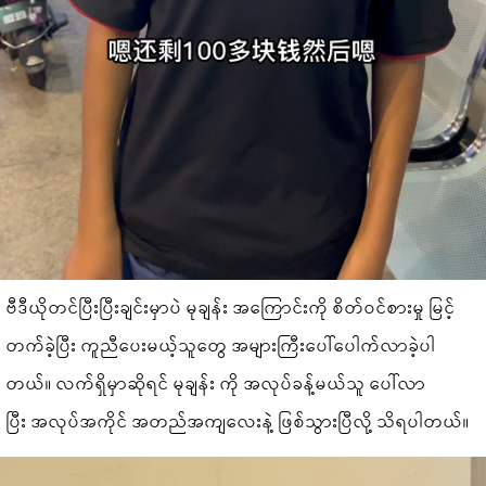
ဗီဒီယိုတင်ပြီးပြီးချင်းမှာပဲ မုချန်း အကြောင်းကို စိတ်ဝင်စားမှု မြင့်
တက်ခဲ့ပြီး ကူညီပေးမယ့်သူတွေ အများကြီးပေါ်ပေါက်လာခဲ့ပါ
တယ်။ လက်ရှိမှာဆိုရင် မုချန်း ကို အလုပ်ခန့်မယ်သူ ပေါ်လာ
ပြီး အလုပ်အကိုင် အတည်အကျလေးနဲ့ ဖြစ်သွားပြီလို့ သိရပါတယ်။