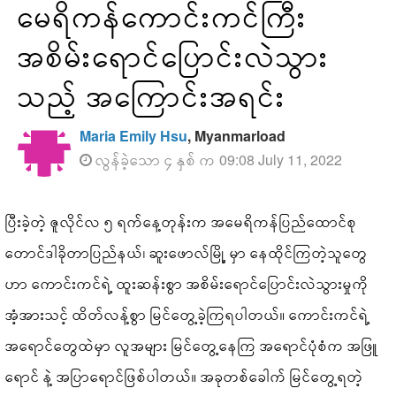
မေရိကန်ကောင်းကင်ကြီး
အစိမ်းရောင်ပြောင်းလဲသွား
သည့် အကြောင်းအရင်း
Maria Emily Hsu
, Myanmarload
လွန်ခဲ့သော ၄ နှစ် က 09:08 July 11, 2022
ပြီးခဲ့တဲ့ ဇူလိုင်လ ၅ ရက်နေ့တုန်းက အမေရိကန်ပြည်ထောင်စု
တောင်ဒါခိုတာပြည်နယ်၊ ဆူးဖောလ်မြို့ မှာ နေထိုင်ကြတဲ့သူတွေ
ဟာ ကောင်းကင်ရဲ့ ထူးဆန်းစွာ အစိမ်းရောင်ပြောင်းလဲသွားမှုကို
အံ့အားသင့် ထိတ်လန့်စွာ မြင်တွေ့ခဲ့ကြရပါတယ်။ ကောင်းကင်ရဲ့
အရောင်တွေထဲမှာ လူအများ မြင်တွေ့နေကြ အရောင်ပုံစံက အဖြူ
ရောင် နဲ့ အပြာရောင်ဖြစ်ပါတယ်။ အခုတစ်ခေါက် မြင်တွေ့ရတဲ့