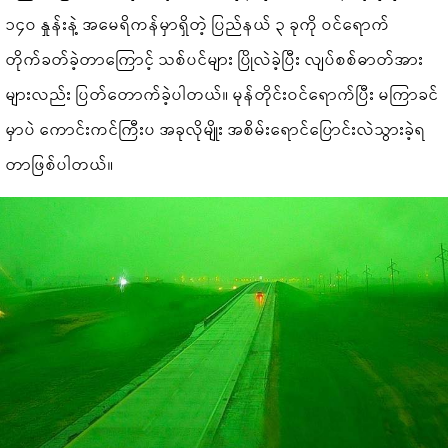
၁၄၀ နှုန်းနဲ့ အမေရိကန်မှာရှိတဲ့ ပြည်နယ် ၃ ခုကို ဝင်ရောက်
တိုက်ခတ်ခဲ့တာကြောင့် သစ်ပင်များ ပြိုလဲခဲ့ပြီး လျပ်စစ်ဓာတ်အား
များလည်း ပြတ်တောက်ခဲ့ပါတယ်။ မုန်တိုင်းဝင်ရောက်ပြီး မကြာခင်
မှာပဲ ကောင်းကင်ကြီးပ အခုလိုမျိုး အစိမ်းရောင်ပြောင်းလဲသွားခဲ့ရ
တာဖြစ်ပါတယ်။