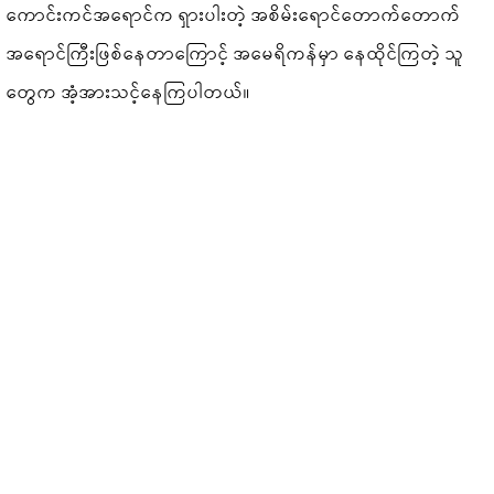
ကောင်းကင်အရောင်က ရှားပါးတဲ့ အစိမ်းရောင်တောက်တောက်
အရောင်ကြီးဖြစ်နေတာကြောင့် အမေရိကန်မှာ နေထိုင်ကြတဲ့ သူ
တွေက အံ့အားသင့်နေကြပါတယ်။