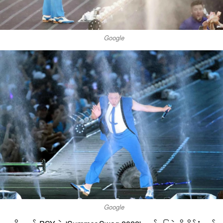
Google
Google