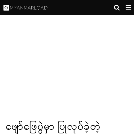
ဖျော်ဖြေပွဲမှာ ပြုလုပ်ခဲ့တဲ့