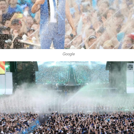
Google