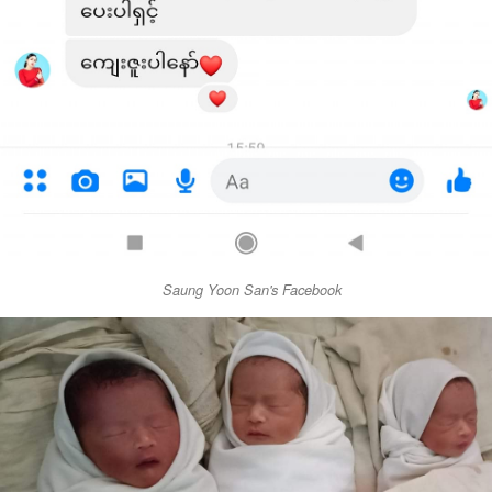
Saung Yoon San's Facebook