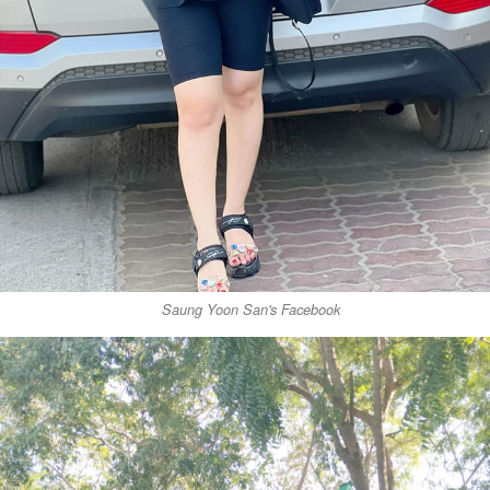
Saung Yoon San's Facebook