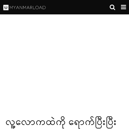
လူ့လောကထဲကို ရောက်ပြီးပြီး