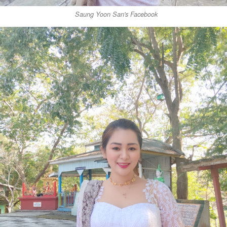
Saung Yoon San's Facebook